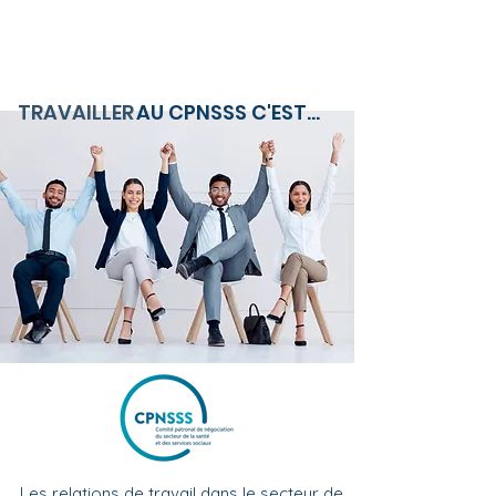
TRAVAILLER
AU CPNSSS
C'EST...
Les relations de travail dans le secteur de